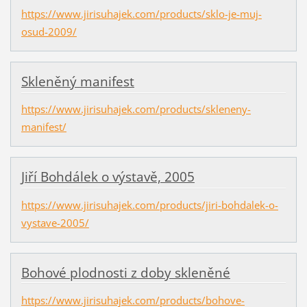
https://www.jirisuhajek.com/products/sklo-je-muj-
osud-2009/
Skleněný manifest
https://www.jirisuhajek.com/products/skleneny-
manifest/
Jiří Bohdálek o výstavě, 2005
https://www.jirisuhajek.com/products/jiri-bohdalek-o-
vystave-2005/
Bohové plodnosti z doby skleněné
https://www.jirisuhajek.com/products/bohove-