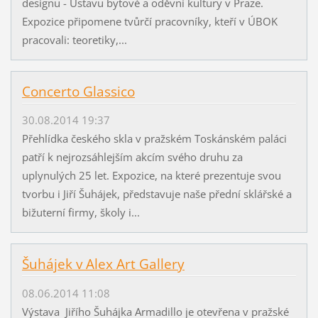
designu - Ústavu bytové a oděvní kultury v Praze.
Expozice připomene tvůrčí pracovníky, kteří v ÚBOK
pracovali: teoretiky,...
Concerto Glassico
30.08.2014 19:37
Přehlídka českého skla v pražském Toskánském paláci
patří k nejrozsáhlejším akcím svého druhu za
uplynulých 25 let. Expozice, na které prezentuje svou
tvorbu i Jiří Šuhájek, představuje naše přední sklářské a
bižuterní firmy, školy i...
Šuhájek v Alex Art Gallery
08.06.2014 11:08
Výstava Jiřího Šuhájka Armadillo je otevřena v pražské