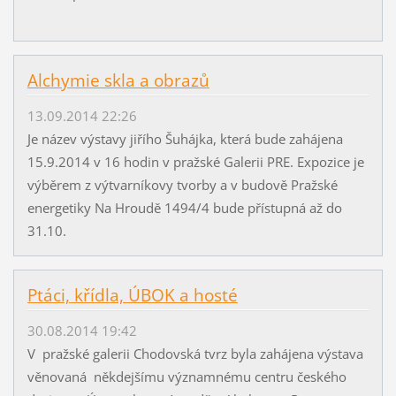
Alchymie skla a obrazů
13.09.2014 22:26
Je název výstavy jiřího Šuhájka, která bude zahájena
15.9.2014 v 16 hodin v pražské Galerii PRE. Expozice je
výběrem z výtvarníkovy tvorby a v budově Pražské
energetiky Na Hroudě 1494/4 bude přístupná až do
31.10.
Ptáci, křídla, ÚBOK a hosté
30.08.2014 19:42
V pražské galerii Chodovská tvrz byla zahájena výstava
věnovaná někdejšímu významnému centru českého