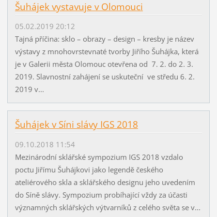
Šuhájek vystavuje v Olomouci
05.02.2019 20:12
Tajná příčina: sklo – obrazy – design – kresby je název
výstavy z mnohovrstevnaté tvorby Jiřího Šuhájka, která
je v Galerii města Olomouc otevřena od 7. 2. do 2. 3.
2019. Slavnostní zahájení se uskuteční ve středu 6. 2.
2019 v...
Šuhájek v Síni slávy IGS 2018
09.10.2018 11:54
Mezinárodní sklářské sympozium IGS 2018 vzdalo
poctu Jiřímu Šuhájkovi jako legendě českého
ateliérového skla a sklářského designu jeho uvedením
do Síně slávy. Sympozium probíhající vždy za účasti
významných sklářských výtvarníků z celého světa se v...