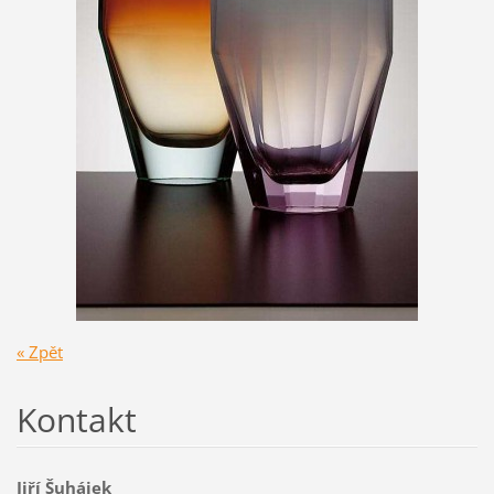
« Zpět
Kontakt
Jiří Šuhájek