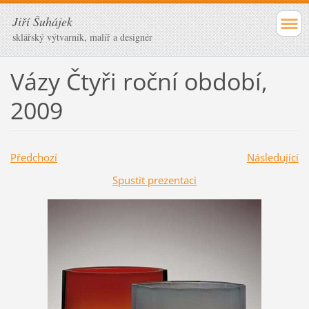
Jiří Šuhájek
sklářský výtvarník, malíř a designér
Vázy Čtyři roční období,
2009
Předchozí
Následující
Spustit prezentaci