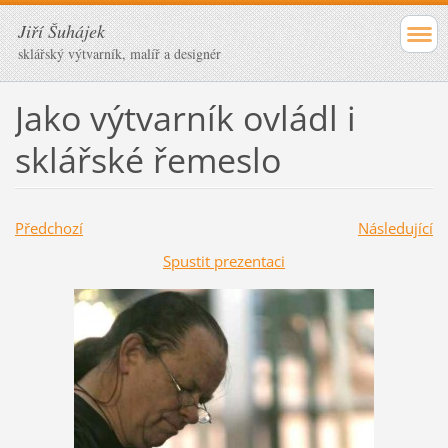
Jiří Šuhájek
sklářský výtvarník, malíř a designér
Jako výtvarník ovládl i
sklářské řemeslo
Předchozí
Následující
Spustit prezentaci